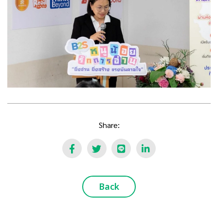
Share:
Back