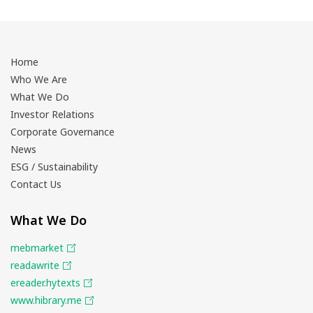
Home
Who We Are
What We Do
Investor Relations
Corporate Governance
News
ESG / Sustainability
Contact Us
What We Do
mebmarket
readawrite
ereader.hytexts
www.hibrary.me