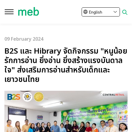
English
Close
09 February 2024
SITE SEARCH
B2S และ Hibrary จัดกิจกรรม "หนูน้อย
รักการอ่าน ยิ่งอ่าน ยิ่งสร้างแรงบันดาล
ใจ" ส่งเสริมการอ่านสำหรับเด็กและ
Enhanced by
เยาวชนไทย