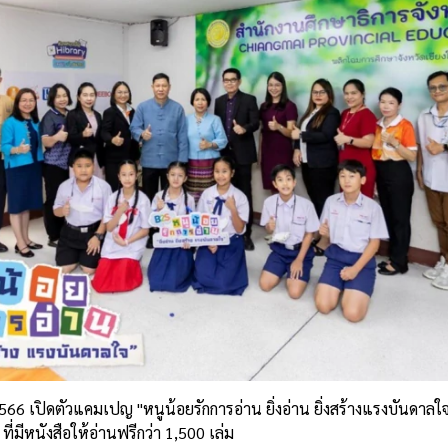
66 เปิดตัวแคมเปญ "หนูน้อยรักการอ่าน ยิ่งอ่าน ยิ่งสร้างแรงบันดาลใจ
 ที่มีหนังสือให้อ่านฟรีกว่า 1,500 เล่ม