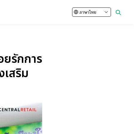
ภาษาไทย
อยรักการ
Enhanced by
่งเสริม