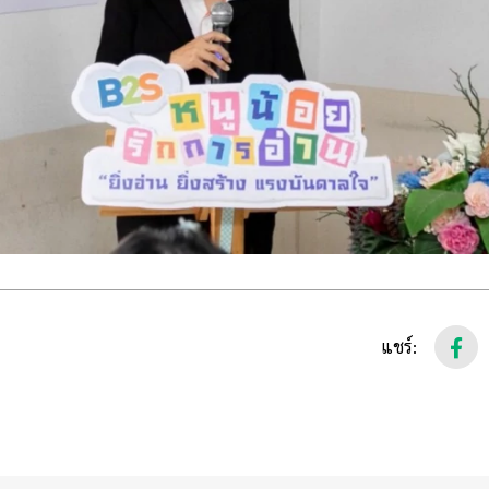
แชร์: