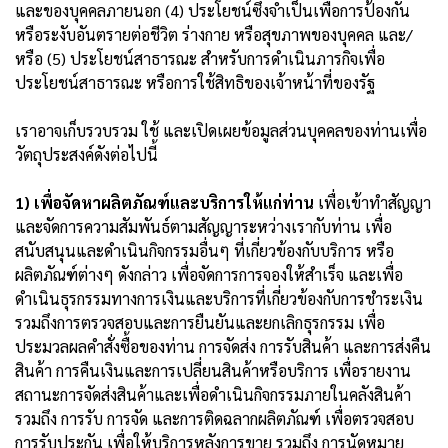
และของบุคคลภายนอก (4) ประโยชน์ซึ่งจำเป็นเพื่อการป้องกัน
หรือระงับอันตรายต่อชีวิต ร่างกาย หรือสุขภาพของบุคคล และ/
หรือ (5) ประโยชน์สาธารณะ สำหรับการดำเนินภารกิจเพื่อ
ประโยชน์สาธารณะ หรือการใช้สิทธิของเจ้าหน้าที่ของรัฐ
เราอาจเก็บรวบรวม ใช้ และเปิดเผยข้อมูลส่วนบุคคลของท่านเพื่อ
วัตถุประสงค์ดังต่อไปนี้
1) เพื่อจัดหาผลิตภัณฑ์และบริการให้แก่ท่าน
เพื่อเข้าทำสัญญา
และจัดการความสัมพันธ์ตามสัญญาระหว่างเรากับท่าน เพื่อ
สนับสนุนและดำเนินกิจกรรมอื่นๆ ที่เกี่ยวข้องกับบริการ หรือ
ผลิตภัณฑ์ต่างๆ ดังกล่าว เพื่อจัดการการจองให้สำเร็จ และเพื่อ
ดำเนินธุรกรรมทางการเงินและบริการที่เกี่ยวข้องกับการชำระเงิน
รวมถึงการตรวจสอบและการยืนยันและยกเลิกธุรกรรม เพื่อ
ประมวลผลคำสั่งซื้อของท่าน การจัดส่ง การรับสินค้า และการส่งคืน
สินค้า การคืนเงินและการเปลี่ยนสินค้าหรือบริการ เพื่อรายงาน
สถานะการจัดส่งสินค้าและเพื่อดำเนินกิจกรรมภายในคลังสินค้า
รวมถึง การรับ การจัด และการติดฉลากผลิตภัณฑ์ เพื่อตรวจสอบ
การรับประกัน เพื่อให้บริการหลังการขาย รวมถึง การนัดหมาย