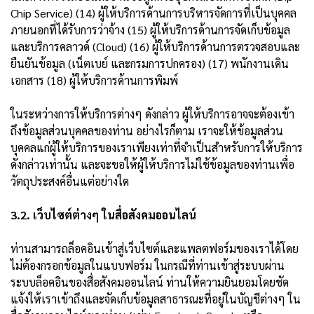
Chip Service) (14) ผู้ให้บริการด้านการบริหารจัดการที่เป็นบุคคล
ภายนอกที่ได้รับการว่าจ้าง (15) ผู้ให้บริการด้านการจัดเก็บข้อมูล
และบริการคลาวด์ (Cloud) (16) ผู้ให้บริการด้านการตรวจสอบและ
ยืนยันข้อมูล (เน็ตเบย์ และกรมการปกครอง) (17) พนักงานเดิน
เอกสาร (18) ผู้ให้บริการด้านการพิมพ์
ในระหว่างการให้บริการต่างๆ ดังกล่าว ผู้ให้บริการอาจจะต้องเข้า
ถึงข้อมูลส่วนบุคคลของท่าน อย่างไรก็ตาม เราจะให้ข้อมูลส่วน
บุคคลแก่ผู้ให้บริการของเราเพียงเท่าที่จำเป็นสำหรับการให้บริการ
ดังกล่าวเท่านั้น และจะขอให้ผู้ให้บริการไม่ใช้ข้อมูลของท่านเพื่อ
วัตถุประสงค์อื่นแต่อย่างใด
3.2. เว็บไซต์ต่างๆ ในสื่อสังคมออนไลน์
ท่านสามารถล็อคอินเข้าสู่เว็บไซต์และแพลตฟอร์มของเราได้โดย
ไม่ต้องกรอกข้อมูลในแบบฟอร์ม ในกรณีที่ท่านเข้าสู่ระบบผ่าน
ระบบล็อคอินของสื่อสังคมออนไลน์ ท่านให้ความยินยอมโดยชัด
แจ้งให้เราเข้าถึงและจัดเก็บข้อมูลสาธารณะที่อยู่ในบัญชีต่างๆ ใน