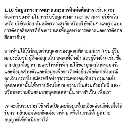
1.10 ข้อมูลทางการตลาดและการติดต่อสื่อสาร
เช่น ความ
ต้องการของท่านในการรับข้อมูลทางการตลาดจากเรา บริษัทใน
เครือ บริษัทย่อย พันธมิตรทางธุรกิจ หรือบริษัทอื่นๆ และรูปแบบ
การติดต่อสื่อสารที่ต้องการ และข้อมูลทางการตลาดและการติดต่อ
สื่อสารอื่นๆ
หากท่านได้ให้ข้อมูลส่วนบุคคลของบุคคลที่สามแก่เรา (เช่น ผู้รับ
ผลประโยชน์ ผู้ติดต่อฉุกเฉิน บคคลที่อ้างอิง และผู้อ้างอิง) เช่น ชื่อ
นามสกุล ที่อยู่ หมายเลขโทรศัพท์ รายได้ของบุคคลในครอบครัว
และข้อมูลส่วนตัวและข้อมูลเพื่อการติดต่ออื่นเพื่อติดต่อในกรณี
ฉุกเฉิน กรอกใบสมัครหรือทำธุรกรรมของคุณกับเรา กรุณาแจ้ง
บุคคลเหล่านั้นให้ทราบถึงนโยบายความเป็นส่วนตัวฉบับนี้ และ/
หรือขอความยินยอมจากบุคคลเหล่านั้น หากจำเป็น เพื่อเรา
เราจะเก็บรวบรวม ใช้ หรือเปิดเผยข้อมูลที่ละเอียดอ่อนก็ต่อเมื่อได้
รับความยินยอมโดยชัดแจ้งจากท่าน หรือในกรณีที่กฎหมาย
อนุญาตให้ดำเนินการได้