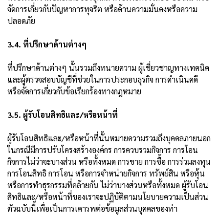
จัดการเกี่ยวกับปัญหาการทุจริต หรือด้านความมั่นคงหรือความ
ปลอดภัย
3.4. ที่ปรึกษาด้านต่างๆ
ที่ปรึกษาด้านต่างๆ นั้นรวมถึงทนายความ ผู้เชี่ยวชาญทางเทคนิค
และผู้ตรวจสอบบัญชีที่ช่วยในการประกอบธุรกิจ การดำเนินคดี
หรือจัดการเกี่ยวกับข้อเรียกร้องทางกฎหมาย
3.5. ผู้รับโอนสิทธิและ/หรือหน้าที่
ผู้รับโอนสิทธิและ/หรือหน้าที่นั้นหมายความรวมถึงบุคคลภายนอก
ในกรณีมีการปรับโครงสร้างองค์กร การควบรวมกิจการ การโอน
กิจการไม่ว่าจะบางส่วน หรือทั้งหมด การขาย การซื้อ การร่วมลงทุน
การโอนสิทธิ การโอน หรือการจำหน่ายกิจการ ทรัพย์สิน หรือหุ้น
หรือการทำธุรกรรมที่คล้ายกัน ไม่ว่าบางส่วนหรือทั้งหมด ผู้รับโอน
สิทธิและ/หรือหน้าที่ของเราจะปฏิบัติตามนโยบายความเป็นส่วน
ตัวฉบับนี้เพื่อเป็นการเคารพต่อข้อมูลส่วนบุคคลของท่า