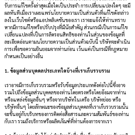
รับการแก้ไขครั้งล่าสุดเมื่อใดเป็นประจำ การเปลี่ยนแปลงใดๆ จะมี
ผลทันทีเมื่อเราเผยแพร่นโยบายความเป็นส่วนตัวที่แก้ไขดังกล่าว
ลงในเว็บไซต์หรือแอปพลิเคชันของเรา เราจะแจ้งให้ท่านทราบ
หากมีการแก้ไขหรือปรับปรุงที่มีนัยสำคัญ ส่วนกรณีเป็นการแก้ไข
เปลี่ยนแปลงที่เป็นการลิดรอนสิทธิของท่านในส่วนของข้อมูลที่
ละเอียดอ่อนตามนโยบายความเป็นส่วนตัวฉบับนี้ บริษัทจะดำเนิน
การเพื่อขอความยินยอมจากท่านก่อน เว้นแต่เป็นกรณีที่กฎหมาย
กำหนดเป็นอย่างอื่น
1. ข้อมูลส่วนบุคคลประเภทใดบ้างที่เราเก็บรวบรวม
เราอาจมีการเก็บรวบรวมหรือรับข้อมูลประเภทดังต่อไปนี้ซึ่งอาจ
รวมไปถึงข้อมูลส่วนบุคคลของท่านโดยตรงหรือโดยอ้อมจากท่าน
หรือแหล่งข้อมูลอื่นๆ หรือจากบริษัทในเครือ บริษัทย่อย หรือ
บริษัทอื่นๆ โดยลักษณะของข้อมูลส่วนบุคคลที่เราเก็บรวบรวมนั้น
จะขึ้นอยู่กับบริบทของการติดต่อสื่อสารและความสัมพันธ์ของท่าน
กับเรา รวมถึงบริการหรือผลิตภัณฑ์ที่ท่านต้องการจากเรา