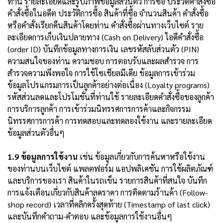
ท่าน รายละเอียดและรูปภาพข้อมูลส่วนตัว การซื้อ ประวัติคำสั่งซื้อ
คำสั่งซื้อในอดีต ประวัติการซื้อ สินค้าที่ซื้อ จำนวนสินค้า คำสั่งซื้อ
หรือคำสั่งเรียกคืนสินค้าโดยท่าน คำสั่งซื้อผ่านทางเว็บไซต์ ราย
ละเอียดการเก็บเงินปลายทาง (Cash on Delivery) ไอดีคำสั่งซื้อ
(order ID) บันทึกข้อมูลทางการเงิน เลขรหัสลับส่วนตัว (PIN)
ความสนใจของท่าน ความชอบ การตอบรับและผลสำรวจ การ
สำรวจความพึงพอใจ การใช้โซเชียลมีเดีย ข้อมูลการเข้าร่วม
ข้อมูลโปรแกรมการเป็นลูกค้าอย่างต่อเนื่อง (Loyalty programs)
รหัสส่วนลดและโปรโมชั่นที่ท่านใช้ รายละเอียดคำสั่งซื้อของลูกค้า
การบริการลูกค้า การเข้าร่วมนิทรรศการการค้าและกิจกรรม
นิทรรศการการค้า การทดสอบและทดลองใช้งาน และรายละเอียด
ข้อมูลส่วนตัวอื่นๆ
1.9 ข้อมูลการใช้งาน
เช่น ข้อมูลเกี่ยวกับการค้นหาหรือใช้งาน
ของท่านบนเว็บไซต์ แพลตฟอร์ม แอปพลิเคชัน การใช้ผลิตภัณฑ์
และบริการของเรา สินค้าในรถเข็น รายการสินค้าที่สนใจ บันทึก
การแจ้งเตือนเกี่ยวกับสินค้าลดราคา การติดตามร้านค้า (Follow-
shop record) เวลาที่คลิกครั้งสุดท้าย (Timestamp of last click)
และบันทึกคำถาม-คำตอบ และข้อมูลการใช้งานอื่นๆ