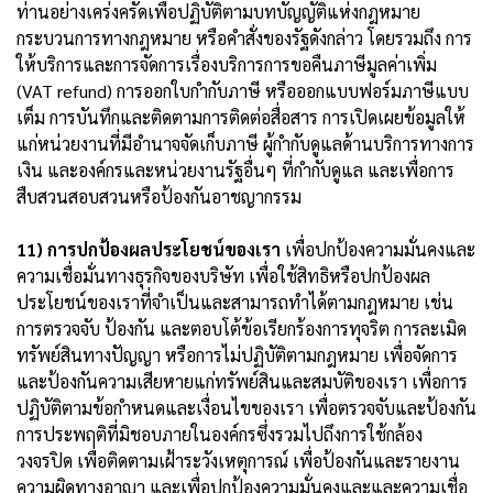
ท่านอย่างเคร่งครัดเพื่อปฏิบัติตามบทบัญญัติแห่งกฎหมาย
กระบวนการทางกฎหมาย หรือคำสั่งของรัฐดังกล่าว โดยรวมถึง การ
ให้บริการและการจัดการเรื่องบริการการขอคืนภาษีมูลค่าเพิ่ม
(VAT refund) การออกใบกำกับภาษี หรือออกแบบฟอร์มภาษีแบบ
เต็ม การบันทึกและติดตามการติดต่อสื่อสาร การเปิดเผยข้อมูลให้
แก่หน่วยงานที่มีอำนาจจัดเก็บภาษี ผู้กำกับดูแลด้านบริการทางการ
เงิน และองค์กรและหน่วยงานรัฐอื่นๆ ที่กำกับดูแล และเพื่อการ
สืบสวนสอบสวนหรือป้องกันอาชญากรรม
11) การปกป้องผลประโยชน์ของเรา
เพื่อปกป้องความมั่นคงและ
ความเชื่อมั่นทางธุรกิจของบริษัท เพื่อใช้สิทธิหรือปกป้องผล
ประโยชน์ของเราที่จำเป็นและสามารถทำได้ตามกฎหมาย เช่น
การตรวจจับ ป้องกัน และตอบโต้ข้อเรียกร้องการทุจริต การละเมิด
ทรัพย์สินทางปัญญา หรือการไม่ปฏิบัติตามกฎหมาย เพื่อจัดการ
และป้องกันความเสียหายแก่ทรัพย์สินและสมบัติของเรา เพื่อการ
ปฏิบัติตามข้อกำหนดและเงื่อนไขของเรา เพื่อตรวจจับและป้องกัน
การประพฤติที่มิชอบภายในองค์กรซึ่งรวมไปถึงการใช้กล้อง
วงจรปิด เพื่อติดตามเฝ้าระวังเหตุการณ์ เพื่อป้องกันและรายงาน
ความผิดทางอาญา และเพื่อปกป้องความมั่นคงและและความเชื่อ