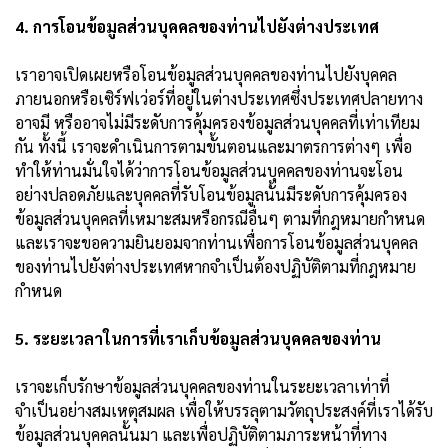
4. การโอนข้อมูลส่วนบุคคลของท่านไปยังต่างประเทศ
เราอาจเปิดเผยหรือโอนข้อมูลส่วนบุคคลของท่านไปยังบุคคล
ภายนอกหรือเซิร์ฟเว่อร์ที่อยู่ในต่างประเทศซึ่งประเทศปลายทาง
อาจมี หรืออาจไม่มีระดับการคุ้มครองข้อมูลส่วนบุคคลที่เท่าเทียม
กัน ทั้งนี้ เราจะดำเนินการตามขั้นตอนและมาตรการต่างๆ เพื่อ
ทำให้ท่านมั่นใจได้ว่าการโอนข้อมูลส่วนบุคคลของท่านจะโอน
อย่างปลอดภัยและบุคคลที่รับโอนข้อมูลนั้นมีระดับการคุ้มครอง
ข้อมูลส่วนบุคคลที่เหมาะสมหรือกรณีอื่นๆ ตามที่กฎหมายกำหนด
และเราจะขอความยินยอมจากท่านเพื่อการโอนข้อมูลส่วนบุคคล
ของท่านไปยังต่างประเทศหากจำเป็นต้องปฏิบัติตามที่กฎหมาย
กำหนด
5. ระยะเวลาในการที่เราเก็บข้อมูลส่วนบุคคลของท่าน
เราจะเก็บรักษาข้อมูลส่วนบุคคลของท่านในระยะเวลาเท่าที่
จำเป็นอย่างสมเหตุสมผล เพื่อให้บรรลุตามวัตถุประสงค์ที่เราได้รับ
ข้อมูลส่วนบุคคลนั้นมา และเพื่อปฏิบัติตามภาระหน้าที่ทาง