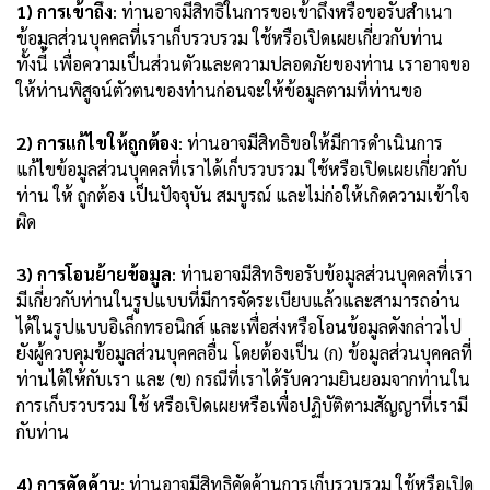
1) การเข้าถึง
: ท่านอาจมีสิทธิในการขอเข้าถึงหรือขอรับสำเนา
ข้อมูลส่วนบุคคลที่เราเก็บรวบรวม ใช้หรือเปิดเผยเกี่ยวกับท่าน
ทั้งนี้ เพื่อความเป็นส่วนตัวและความปลอดภัยของท่าน เราอาจขอ
ให้ท่านพิสูจน์ตัวตนของท่านก่อนจะให้ข้อมูลตามที่ท่านขอ
2) การแก้ไขให้ถูกต้อง
: ท่านอาจมีสิทธิขอให้มีการดำเนินการ
แก้ไขข้อมูลส่วนบุคคลที่เราได้เก็บรวบรวม ใช้หรือเปิดเผยเกี่ยวกับ
ท่าน ให้ ถูกต้อง เป็นปัจจุบัน สมบูรณ์ และไม่ก่อให้เกิดความเข้าใจ
ผิด
3) การโอนย้ายข้อมูล
: ท่านอาจมีสิทธิขอรับข้อมูลส่วนบุคคลที่เรา
มีเกี่ยวกับท่านในรูปแบบที่มีการจัดระเบียบแล้วและสามารถอ่าน
ได้ในรูปแบบอิเล็กทรอนิกส์ และเพื่อส่งหรือโอนข้อมูลดังกล่าวไป
ยังผู้ควบคุมข้อมูลส่วนบุคคลอื่น โดยต้องเป็น (ก) ข้อมูลส่วนบุคคลที่
ท่านได้ให้กับเรา และ (ข) กรณีที่เราได้รับความยินยอมจากท่านใน
การเก็บรวบรวม ใช้ หรือเปิดเผยหรือเพื่อปฏิบัติตามสัญญาที่เรามี
กับท่าน
4) การคัดค้าน
: ท่านอาจมีสิทธิคัดค้านการเก็บรวบรวม ใช้หรือเปิด