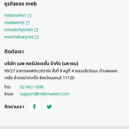
ธุรกิจของ meb
mebmarket
readawrite
ereader.hytexts
www.hibrary.me
ติดต่อเรา
บริษัท เมพ คอร์ปอเรชั่น จำกัด (มหาชน)
99/27 อาคารซอฟต์แวร์ปาร์ค ชั้นที่ 8 หมู่ที่ 4 ถนนแจ้งวัฒนะ ตำบลคลอง
เกลือ อำเภอปากเกร็ด จังหวัดนนทบุรี 11120
โทร:
02-962-1698
อีเมล:
support@mebmarket.com
ติดตามเรา