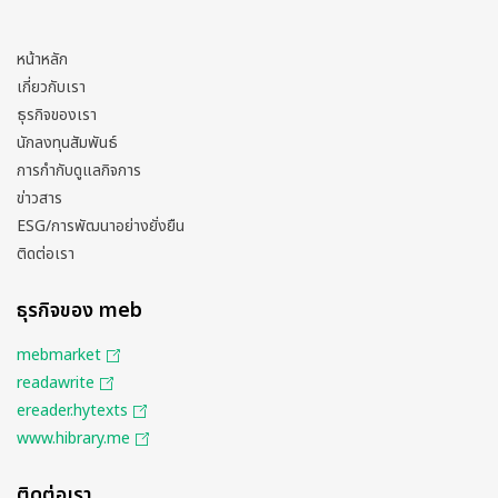
หน้าหลัก
เกี่ยวกับเรา
ธุรกิจของเรา
นักลงทุนสัมพันธ์
การกำกับดูแลกิจการ
ข่าวสาร
ESG/การพัฒนาอย่างยั่งยืน
ติดต่อเรา
ธุรกิจของ meb
mebmarket
readawrite
ereader.hytexts
www.hibrary.me
ติดต่อเรา