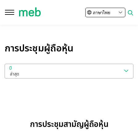
ภาษาไทย
ปิด
ค้นหาในเว็บไซต์
การประชุมผู้ถือหุ้น
ปี
Enhanced by
ล่าสุด
การประชุมสามัญผู้ถือหุ้น